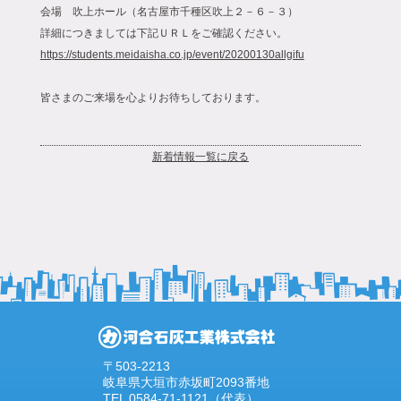
会場 吹上ホール（名古屋市千種区吹上２－６－３）
詳細につきましては下記ＵＲＬをご確認ください。
https://students.meidaisha.co.jp/event/20200130allgifu
皆さまのご来場を心よりお待ちしております。
新着情報一覧に戻る
〒503-2213
岐阜県大垣市赤坂町2093番地
TEL 0584-71-1121（代表）