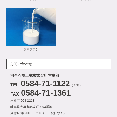
タマブラン
お問い合わせ
河合石灰工業株式会社 営業部
0584-71-1122
TEL
（直通）
0584-71-1361
FAX
本社/〒503-2213
岐阜県大垣市赤坂町2093番地
受付時間/8:00〜17:00（土日祝日除く）