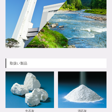
取扱い製品
生石灰
消石灰