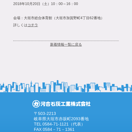
2018年10月20日（土）10：00～16：00
会場：大垣市総合体育館（大垣市加賀野町4丁目62番地）
詳しくは
コチラ
新着情報一覧に戻る
〒503-2213
岐阜県大垣市赤坂町2093番地
TEL 0584-71-1121（代表）
FAX 0584－71－1361